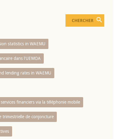
usion statistics in WAEMU
bancaire dans l'UEMOA
and lending rates in WAEMU
services financiers via la téléphonie mobile
 trimestrielle de conjoncture
tives