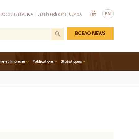
Youtube
EN
x Abdoulaye FADIGA
Les FinTech dans l'UEMOA
BCEAO NEWS
e et financier
Publications
Statistiques