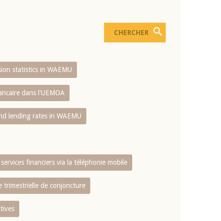
usion statistics in WAEMU
bancaire dans l'UEMOA
and lending rates in WAEMU
services financiers via la téléphonie mobile
 trimestrielle de conjoncture
tives