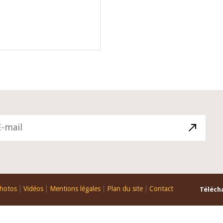
hotos
Vidéos
Mentions légales
Plan du site
Contact
Télécha