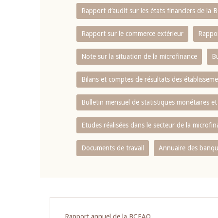
Rapport d‘audit sur les états financiers de la
Rapport sur le commerce extérieur
Rappor
Note sur la situation de la microfinance
Bu
Bilans et comptes de résultats des établissem
Bulletin mensuel de statistiques monétaires et
Etudes réalisées dans le secteur de la microfi
Documents de travail
Annuaire des banque
Rapport annuel de la BCEAO