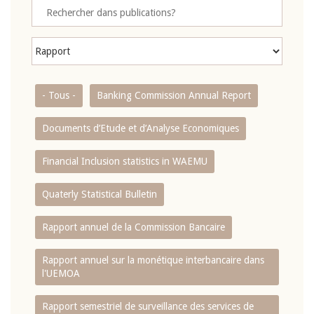
- Tous -
Banking Commission Annual Report
Documents d’Etude et d’Analyse Economiques
Financial Inclusion statistics in WAEMU
Quaterly Statistical Bulletin
Rapport annuel de la Commission Bancaire
Rapport annuel sur la monétique interbancaire dans
l'UEMOA
Rapport semestriel de surveillance des services de