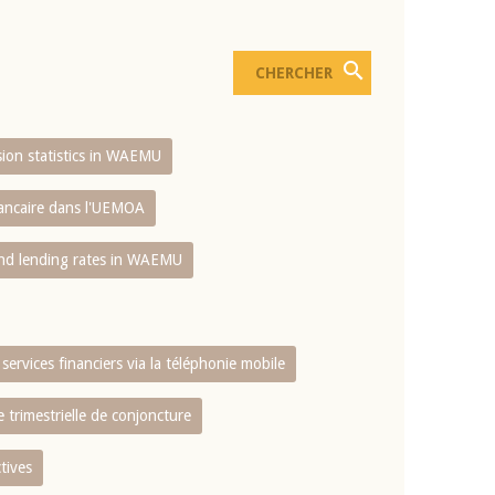
usion statistics in WAEMU
bancaire dans l'UEMOA
and lending rates in WAEMU
services financiers via la téléphonie mobile
 trimestrielle de conjoncture
tives