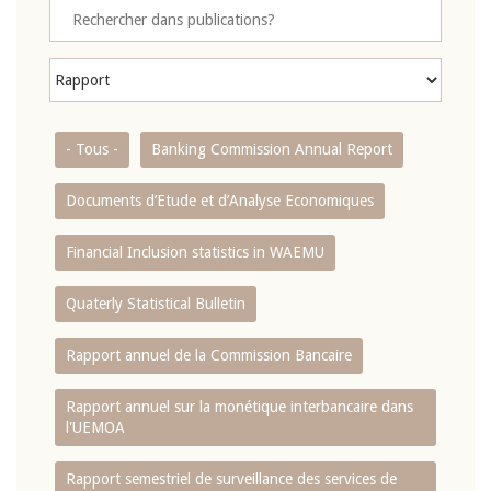
- Tous -
Banking Commission Annual Report
Documents d’Etude et d’Analyse Economiques
Financial Inclusion statistics in WAEMU
Quaterly Statistical Bulletin
Rapport annuel de la Commission Bancaire
Rapport annuel sur la monétique interbancaire dans
l'UEMOA
Rapport semestriel de surveillance des services de