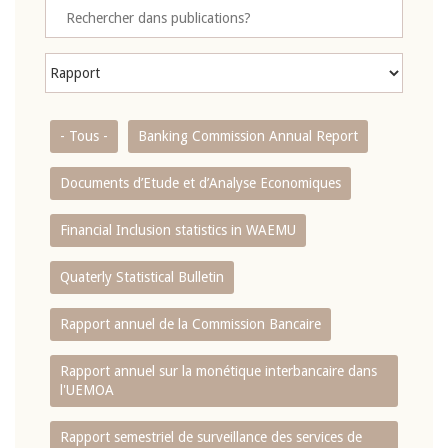
- Tous -
Banking Commission Annual Report
Documents d’Etude et d’Analyse Economiques
Financial Inclusion statistics in WAEMU
Quaterly Statistical Bulletin
Rapport annuel de la Commission Bancaire
Rapport annuel sur la monétique interbancaire dans
l'UEMOA
Rapport semestriel de surveillance des services de