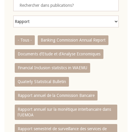
- Tous -
Banking Commission Annual Report
Documents d’Etude et d’Analyse Economiques
Financial Inclusion statistics in WAEMU
Quaterly Statistical Bulletin
Rapport annuel de la Commission Bancaire
Rapport annuel sur la monétique interbancaire dans
l'UEMOA
Rapport semestriel de surveillance des services de