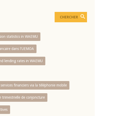
usion statistics in WAEMU
bancaire dans l'UEMOA
and lending rates in WAEMU
services financiers via la téléphonie mobile
 trimestrielle de conjoncture
tives