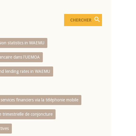
usion statistics in WAEMU
bancaire dans l'UEMOA
and lending rates in WAEMU
services financiers via la téléphonie mobile
 trimestrielle de conjoncture
tives