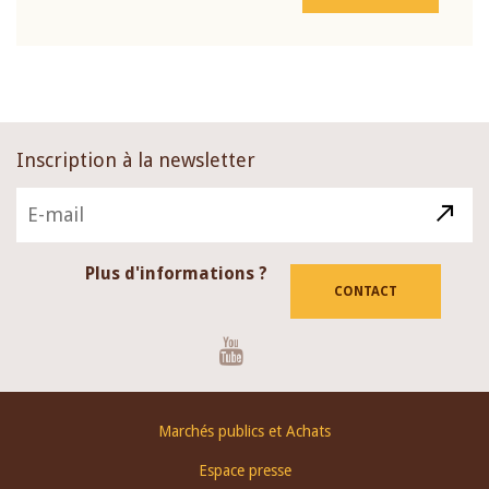
Inscription à la newsletter
Plus d'informations ?
CONTACT
Youtube
Footer
Marchés publics et Achats
menu
Espace presse