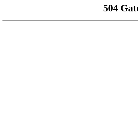
504 Gat