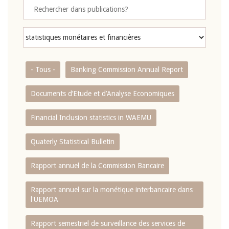
- Tous -
Banking Commission Annual Report
Documents d’Etude et d’Analyse Economiques
Financial Inclusion statistics in WAEMU
Quaterly Statistical Bulletin
Rapport annuel de la Commission Bancaire
Rapport annuel sur la monétique interbancaire dans
l'UEMOA
Rapport semestriel de surveillance des services de