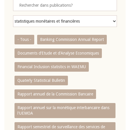
- Tous -
Banking Commission Annual Report
Documents d’Etude et d’Analyse Economiques
Financial Inclusion statistics in WAEMU
Quaterly Statistical Bulletin
Rapport annuel de la Commission Bancaire
Rapport annuel sur la monétique interbancaire dans
l'UEMOA
Rapport semestriel de surveillance des services de