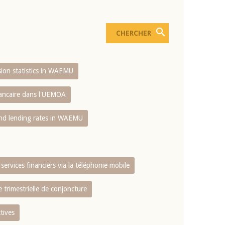
usion statistics in WAEMU
bancaire dans l'UEMOA
and lending rates in WAEMU
services financiers via la téléphonie mobile
 trimestrielle de conjoncture
tives