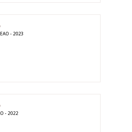
O
CEAO - 2023
O
AO - 2022