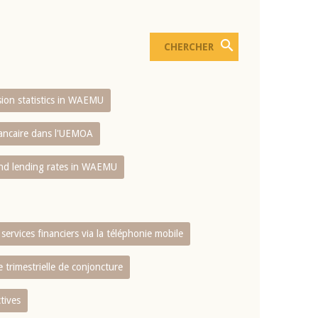
usion statistics in WAEMU
bancaire dans l'UEMOA
and lending rates in WAEMU
services financiers via la téléphonie mobile
 trimestrielle de conjoncture
tives