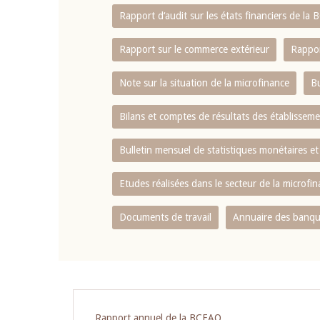
Rapport d‘audit sur les états financiers de la
Rapport sur le commerce extérieur
Rappor
Note sur la situation de la microfinance
Bu
Bilans et comptes de résultats des établissem
Bulletin mensuel de statistiques monétaires et
Etudes réalisées dans le secteur de la microfi
Documents de travail
Annuaire des banque
Pagination
Rapport annuel de la BCEAO