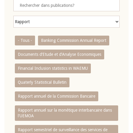
- Tous -
Banking Commission Annual Report
Documents d’Etude et d’Analyse Economiques
Financial Inclusion statistics in WAEMU
Quaterly Statistical Bulletin
Rapport annuel de la Commission Bancaire
Rapport annuel sur la monétique interbancaire dans
l'UEMOA
Rapport semestriel de surveillance des services de