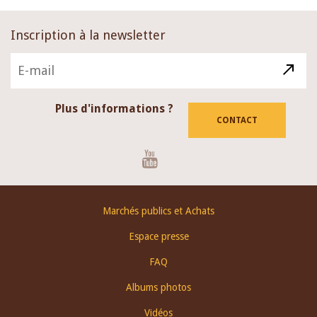
Inscription à la newsletter
Plus d'informations ?
CONTACT
Youtube
Footer
Marchés publics et Achats
menu
Espace presse
FAQ
Albums photos
Vidéos