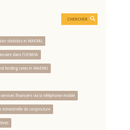
usion statistics in WAEMU
bancaire dans l'UEMOA
and lending rates in WAEMU
services financiers via la téléphonie mobile
 trimestrielle de conjoncture
tives