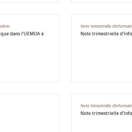
cières
Note trimestrielle d‘informat
mique dans l’UEMOA à
Note trimestrielle d’in
Note trimestrielle d‘informat
Note trimestrielle d’inf