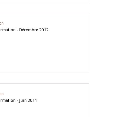
ion
formation - Décembre 2012
ion
ormation - Juin 2011