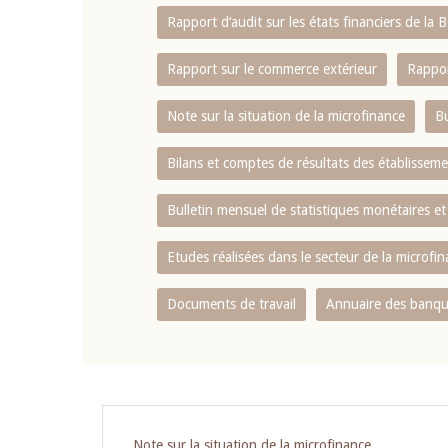
Rapport d‘audit sur les états financiers de la
Rapport sur le commerce extérieur
Rappor
Note sur la situation de la microfinance
Bu
Bilans et comptes de résultats des établissem
Bulletin mensuel de statistiques monétaires et
Etudes réalisées dans le secteur de la microfi
Documents de travail
Annuaire des banque
Pagination
Note sur la situation de la microfinance