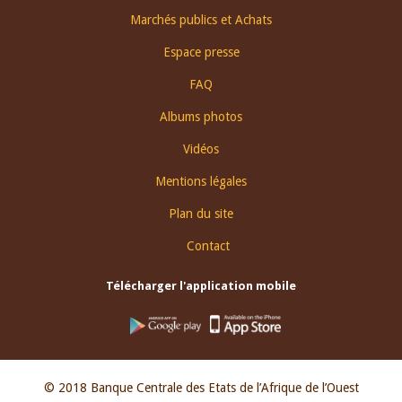
Footer
Marchés publics et Achats
menu
Espace presse
FAQ
Albums photos
Vidéos
Mentions légales
Plan du site
Contact
Télécharger l'application mobile
© 2018 Banque Centrale des Etats de l’Afrique de l’Ouest