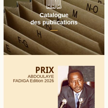
Catalogue
des publications
PRIX
ABDOULAYE
26
FADIGA Edition 20