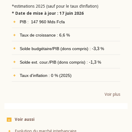
*estimations 2025 (sauf pour le taux d’inflation)
* Date de mise à jour : 17 juin 2026
PIB : 147 960 Mds Fcfa
Taux de croissance : 6,6 %
Solde budgétaire/PIB (dons compris) :
-3,3
%
Solde ext. cour./PIB (dons compris) :
-1,3
%
Taux d'inflation : 0 % (2025)
Voir plus
Voir aussi
Evolution du marché interbancaire