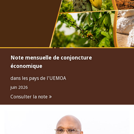
Note mensuelle de conjoncture
économique
dans les pays de l'UEMOA
juin 2026
Consulter la note
Open
configuration
options