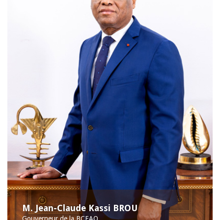
M. Jean-Claude Kassi BROU
Gouverneur de la BCEAO