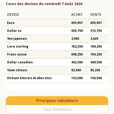
Cours des devises du vendredi 7 Août 2026
DEVISE
ACHAT
VENTE
Euro
655,957
655,957
Dollar us
565,750
572,750
Yen japonais
3,565
3,625
Livre sterling
762,250
769,250
Franc suisse
698,250
704,250
Dollar canadien
402,500
409,500
Yuan chinois
83,500
85,250
Dirham Emirats Arabes Unis
153,500
156,500
Principaux indicateurs
Taux directeurs