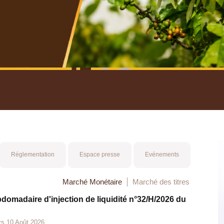
nuel 2025
Mot 
Réglementation
Espace presse
Evénements
Marché Monétaire
Marché des titres
bdomadaire d'injection de liquidité n°32/H/2026 du
rs 10 Août 2026