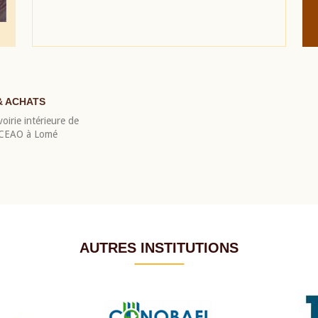
& ACHATS
oirie intérieure de
 BCEAO à Lomé
AUTRES INSTITUTIONS