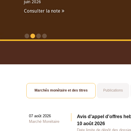
juin 2026
Consulter la note
Consulter le Rapport An
Marchés monétaire et des titres
Publications
07 août 2026
Avis d'appel d'offres he
Marché Monétaire
10 août 2026
Date limite de dépôt des dossie