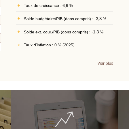
Taux de croissance : 6,6 %
Solde budgétaire/PIB (dons compris) :
-3,3
%
Solde ext. cour./PIB (dons compris) :
-1,3
%
Taux d'inflation : 0 % (2025)
Voir plus