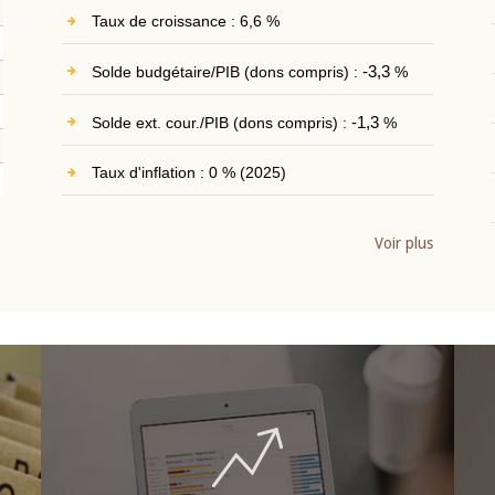
Taux de croissance : 6,6 %
Solde budgétaire/PIB (dons compris) :
-3,3
%
Solde ext. cour./PIB (dons compris) :
-1,3
%
Taux d'inflation : 0 % (2025)
Voir plus