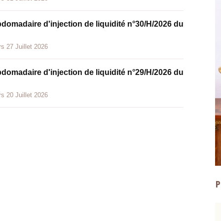
bdomadaire d'injection de liquidité n°30/H/2026 du
s 27 Juillet 2026
bdomadaire d'injection de liquidité n°29/H/2026 du
s 20 Juillet 2026
P