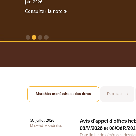
juin 2026
Consulter la note
Consulter le Rapport An
Marchés monétaire et des titres
Publications
30 juillet 2026
Avis d'appel d'offres he
Marché Monétaire
08/M/2026 et 08/OdR/2026
Date limite de dépôt des dossier