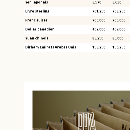
Yen japonais
3,570
3,630
Livre sterling
761,250
768,250
Franc suisse
700,000
706,000
Dollar canadien
402,000
409,000
Yuan chinois
83,250
85,000
Dirham Emirats Arabes Unis
153,250
156,250