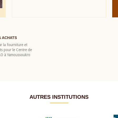
& ACHATS
r la fourniture et
nts pour le Centre de
EAO à Yamoussoukro
AUTRES INSTITUTIONS