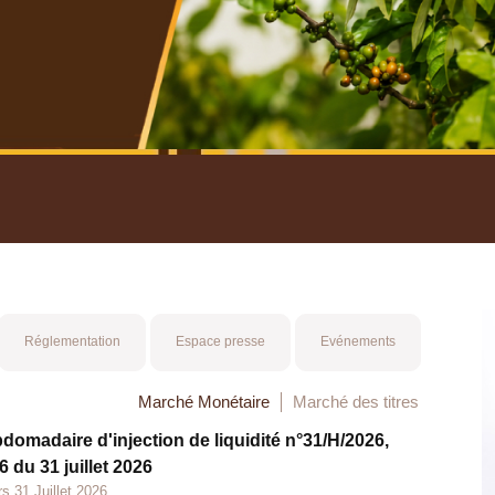
nuel 2025
Mot 
Réglementation
Espace presse
Evénements
Marché Monétaire
Marché des titres
bdomadaire d'injection de liquidité n°31/H/2026,
 du 31 juillet 2026
s 31 Juillet 2026