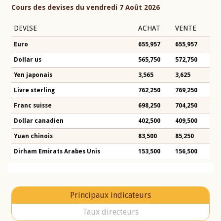
Cours des devises du vendredi 7 Août 2026
DEVISE
ACHAT
VENTE
Euro
655,957
655,957
Dollar us
565,750
572,750
Yen japonais
3,565
3,625
Livre sterling
762,250
769,250
Franc suisse
698,250
704,250
Dollar canadien
402,500
409,500
Yuan chinois
83,500
85,250
Dirham Emirats Arabes Unis
153,500
156,500
Principaux indicateurs
Taux directeurs