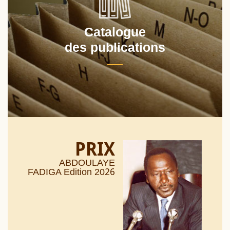
Catalogue
des publications
PRIX
ABDOULAYE
26
FADIGA Edition 20