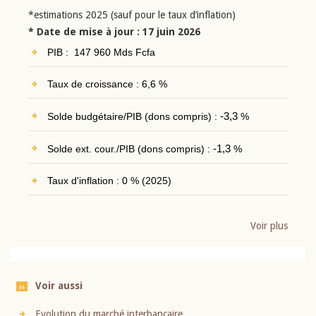
*estimations 2025 (sauf pour le taux d’inflation)
* Date de mise à jour : 17 juin 2026
PIB : 147 960 Mds Fcfa
Taux de croissance : 6,6 %
Solde budgétaire/PIB (dons compris) :
-3,3
%
Solde ext. cour./PIB (dons compris) :
-1,3
%
Taux d'inflation : 0 % (2025)
Voir plus
Voir aussi
Evolution du marché interbancaire