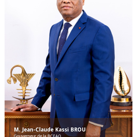
M. Jean-Claude Kassi BROU
Gouverneur de la BCEAO