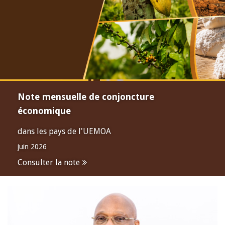
Note mensuelle de conjoncture
économique
dans les pays de l'UEMOA
juin 2026
Consulter la note
Open
configuration
options