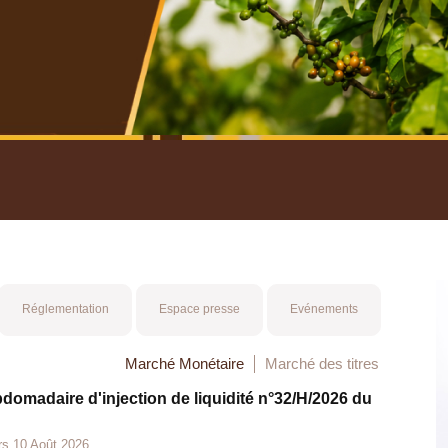
nuel 2025
Mot 
Réglementation
Espace presse
Evénements
Marché Monétaire
Marché des titres
bdomadaire d'injection de liquidité n°32/H/2026 du
rs 10 Août 2026