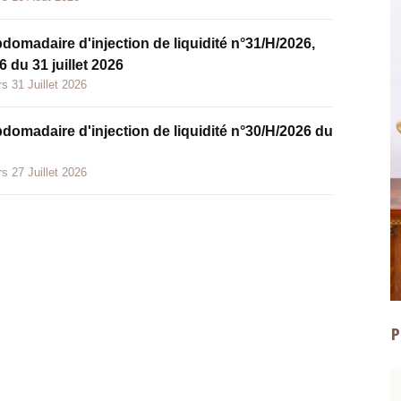
bdomadaire d'injection de liquidité n°31/H/2026,
 du 31 juillet 2026
s 31 Juillet 2026
bdomadaire d'injection de liquidité n°30/H/2026 du
s 27 Juillet 2026
P