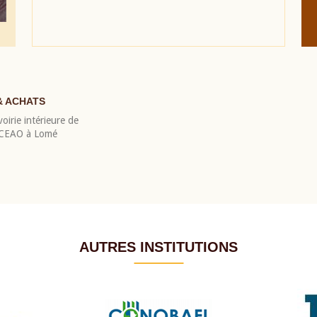
& ACHATS
oirie intérieure de
 BCEAO à Lomé
AUTRES INSTITUTIONS