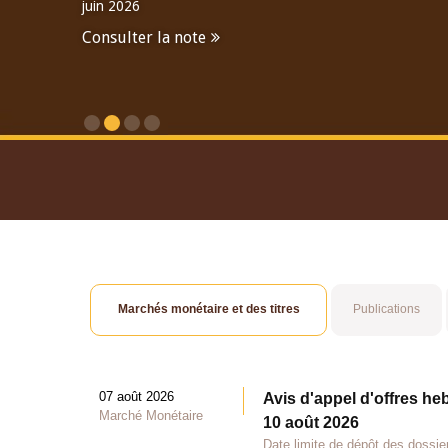
juin 2026
Consulter la note
Consulter le Rapport An
Marchés monétaire et des titres
Publications
07 août 2026
Avis d'appel d'offres he
Marché Monétaire
10 août 2026
Date limite de dépôt des dossie