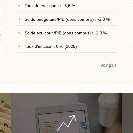
Taux de croissance : 6,6 %
Solde budgétaire/PIB (dons compris) :
-3,3
%
Solde ext. cour./PIB (dons compris) :
-1,3
%
Taux d'inflation : 0 % (2025)
Voir plus