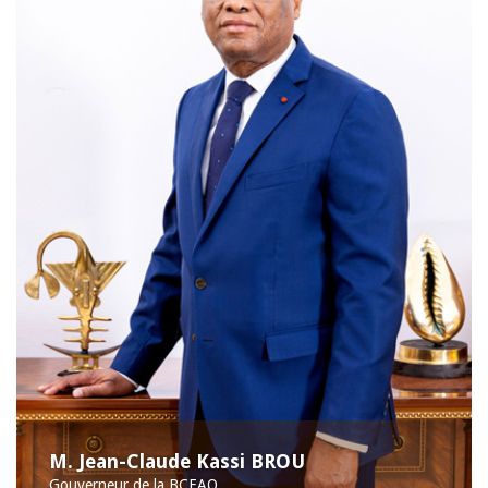
M. Jean-Claude Kassi BROU
Gouverneur de la BCEAO