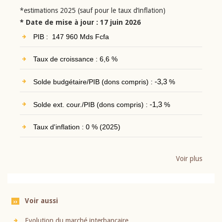
*estimations 2025 (sauf pour le taux d’inflation)
* Date de mise à jour : 17 juin 2026
PIB : 147 960 Mds Fcfa
Taux de croissance : 6,6 %
Solde budgétaire/PIB (dons compris) :
-3,3
%
Solde ext. cour./PIB (dons compris) :
-1,3
%
Taux d'inflation : 0 % (2025)
Voir plus
Voir aussi
Evolution du marché interbancaire