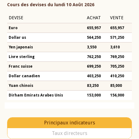
Cours des devises du lundi 10 Août 2026
DEVISE
ACHAT
VENTE
Euro
655,957
655,957
Dollar us
564,250
571,250
Yen japonais
3,550
3,610
Livre sterling
762,250
769,250
Franc suisse
699,250
705,250
Dollar canadien
403,250
410,250
Yuan chinois
83,250
85,000
Dirham Emirats Arabes Unis
153,000
156,000
Principaux indicateurs
Taux directeurs