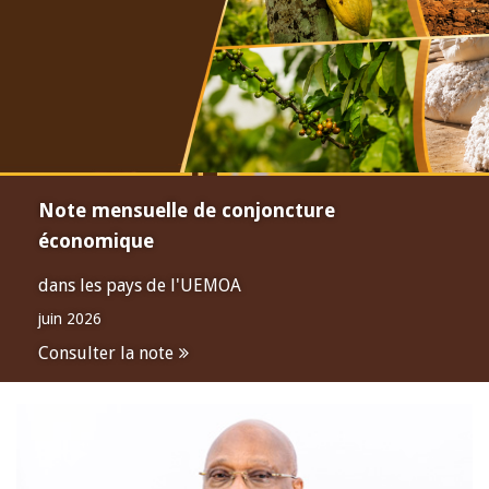
Note mensuelle de conjoncture
économique
dans les pays de l'UEMOA
juin 2026
Consulter la note
Open
configuration
options