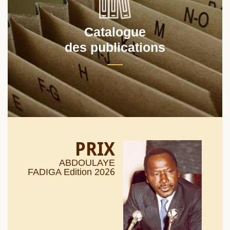
Catalogue
des publications
PRIX
ABDOULAYE
26
FADIGA Edition 20