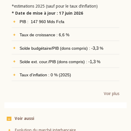
*estimations 2025 (sauf pour le taux d’inflation)
* Date de mise à jour : 17 juin 2026
PIB : 147 960 Mds Fcfa
Taux de croissance : 6,6 %
Solde budgétaire/PIB (dons compris) :
-3,3
%
Solde ext. cour./PIB (dons compris) :
-1,3
%
Taux d'inflation : 0 % (2025)
Voir plus
Voir aussi
Evolution du marché interbancaire