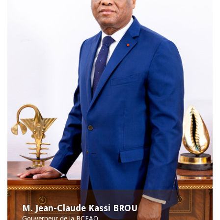
M. Jean-Claude Kassi BROU
Gouverneur de la BCEAO