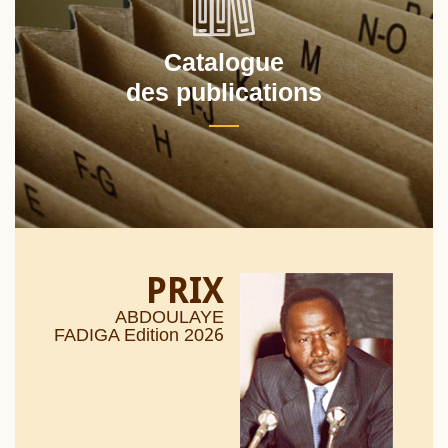
Catalogue
des publications
PRIX
ABDOULAYE
26
FADIGA Edition 20