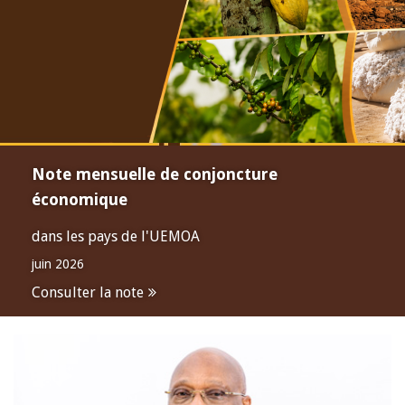
Note mensuelle de conjoncture
économique
dans les pays de l'UEMOA
juin 2026
Consulter la note
Open
configuration
options