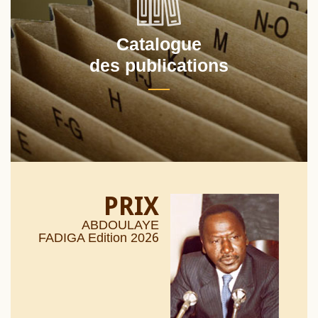
Catalogue
des publications
PRIX
ABDOULAYE
26
FADIGA Edition 20