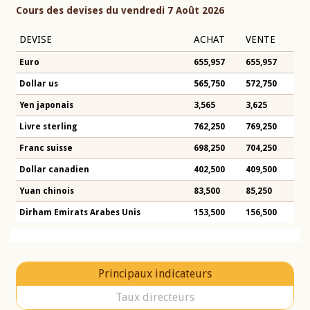
Cours des devises du vendredi 7 Août 2026
DEVISE
ACHAT
VENTE
Euro
655,957
655,957
Dollar us
565,750
572,750
Yen japonais
3,565
3,625
Livre sterling
762,250
769,250
Franc suisse
698,250
704,250
Dollar canadien
402,500
409,500
Yuan chinois
83,500
85,250
Dirham Emirats Arabes Unis
153,500
156,500
Principaux indicateurs
Taux directeurs