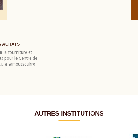
& ACHATS
r la fourniture et
nts pour le Centre de
EAO à Yamoussoukro
AUTRES INSTITUTIONS