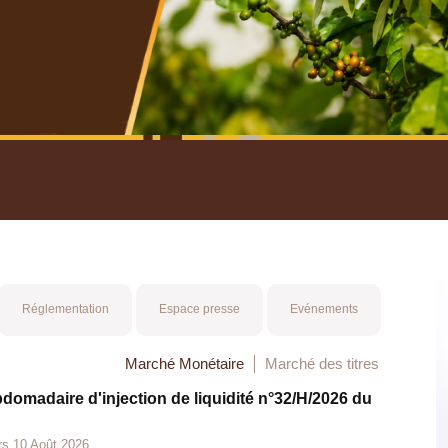
nuel 2025
Mot 
Réglementation
Espace presse
Evénements
Marché Monétaire
Marché des titres
bdomadaire d'injection de liquidité n°32/H/2026 du
rs 10 Août 2026