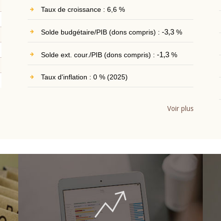
Taux de croissance : 6,6 %
Solde budgétaire/PIB (dons compris) :
-3,3
%
Solde ext. cour./PIB (dons compris) :
-1,3
%
Taux d'inflation : 0 % (2025)
Voir plus