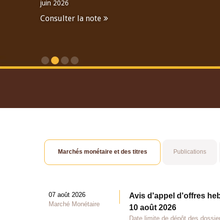
juin 2026
Consulter la note
Consulter le Rapport An
Marchés monétaire et des titres
Publications
07 août 2026
Avis d'appel d'offres he
Marché Monétaire
10 août 2026
Date limite de dépôt des dossie