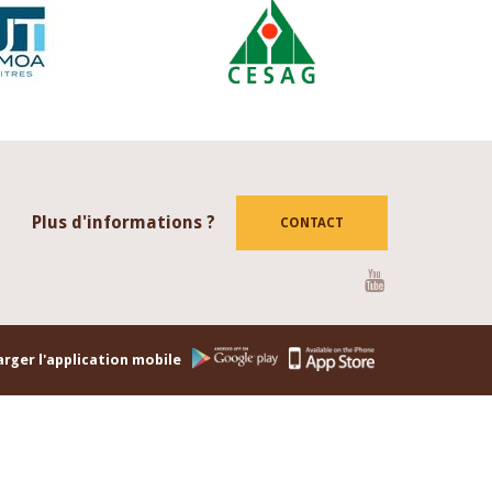
Plus d'informations ?
CONTACT
Youtube
rger l'application mobile