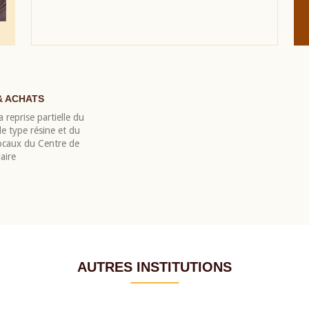
& ACHATS
 reprise partielle du
 type résine et du
locaux du Centre de
aire
AUTRES INSTITUTIONS