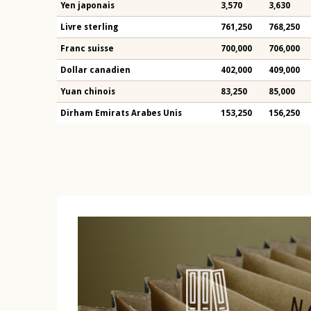
Yen japonais
3,570
3,630
Livre sterling
761,250
768,250
Franc suisse
700,000
706,000
Dollar canadien
402,000
409,000
Yuan chinois
83,250
85,000
Dirham Emirats Arabes Unis
153,250
156,250