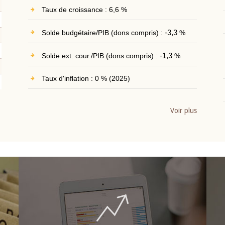
Taux de croissance : 6,6 %
Solde budgétaire/PIB (dons compris) :
-3,3
%
Solde ext. cour./PIB (dons compris) :
-1,3
%
Taux d'inflation : 0 % (2025)
Voir plus