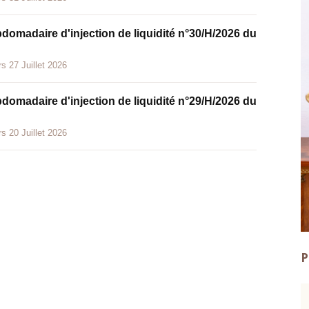
bdomadaire d'injection de liquidité n°30/H/2026 du
s 27 Juillet 2026
bdomadaire d'injection de liquidité n°29/H/2026 du
s 20 Juillet 2026
P