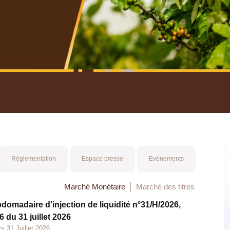
nuel 2025
Mot 
Réglementation
Espace presse
Evénements
Marché Monétaire
Marché des titres
bdomadaire d'injection de liquidité n°31/H/2026,
 du 31 juillet 2026
s 31 Juillet 2026