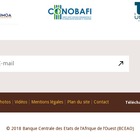
hotos
Vidéos
Mentions légales
Plan du site
Contact
Télécha
© 2018 Banque Centrale des Etats de l’Afrique de l’Ouest (BCEAO)