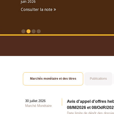
juin 2026
Consulter la note
Consulter le Rapport An
Marchés monétaire et des titres
Publications
30 juillet 2026
Avis d'appel d'offres he
Marché Monétaire
08/M/2026 et 08/OdR/2026
Date limite de dépôt des dossier