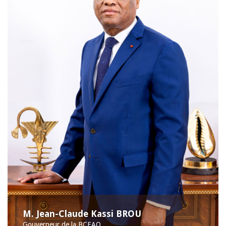
M. Jean-Claude Kassi BROU
Gouverneur de la BCEAO