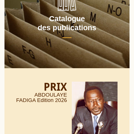
Catalogue
des publications
PRIX
ABDOULAYE
26
FADIGA Edition 20