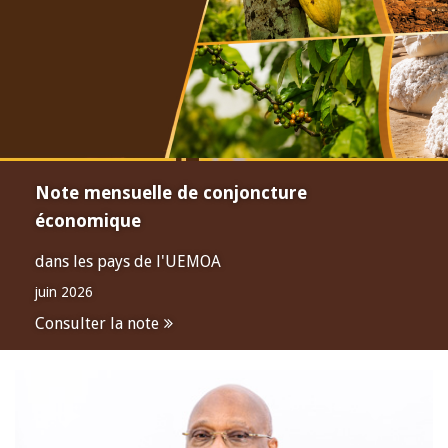
Note mensuelle de conjoncture
économique
dans les pays de l'UEMOA
juin 2026
Consulter la note
Open
configuration
options