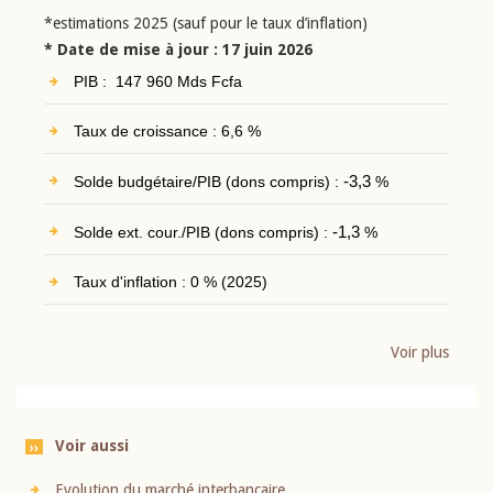
*estimations 2025 (sauf pour le taux d’inflation)
* Date de mise à jour : 17 juin 2026
PIB : 147 960 Mds Fcfa
Taux de croissance : 6,6 %
Solde budgétaire/PIB (dons compris) :
-3,3
%
Solde ext. cour./PIB (dons compris) :
-1,3
%
Taux d'inflation : 0 % (2025)
Voir plus
Voir aussi
Evolution du marché interbancaire