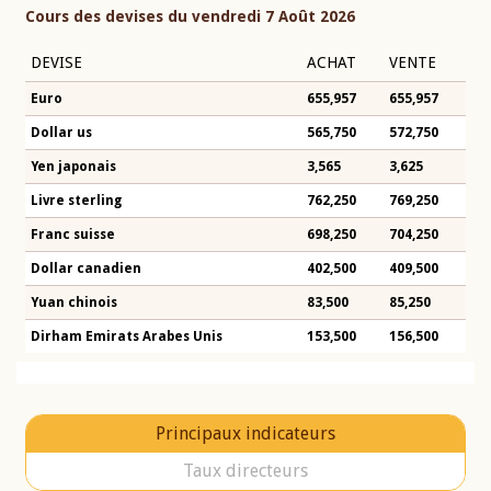
Cours des devises du vendredi 7 Août 2026
DEVISE
ACHAT
VENTE
Euro
655,957
655,957
Dollar us
565,750
572,750
Yen japonais
3,565
3,625
Livre sterling
762,250
769,250
Franc suisse
698,250
704,250
Dollar canadien
402,500
409,500
Yuan chinois
83,500
85,250
Dirham Emirats Arabes Unis
153,500
156,500
Principaux indicateurs
Taux directeurs