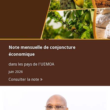
Note mensuelle de conjoncture
économique
dans les pays de l'UEMOA
juin 2026
Consulter la note
Open
configuration
options