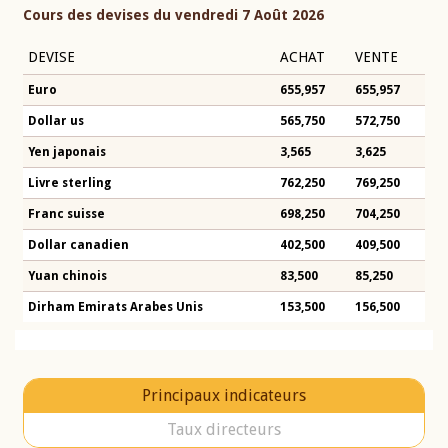
Cours des devises du vendredi 7 Août 2026
DEVISE
ACHAT
VENTE
Euro
655,957
655,957
Dollar us
565,750
572,750
Yen japonais
3,565
3,625
Livre sterling
762,250
769,250
Franc suisse
698,250
704,250
Dollar canadien
402,500
409,500
Yuan chinois
83,500
85,250
Dirham Emirats Arabes Unis
153,500
156,500
Principaux indicateurs
Taux directeurs