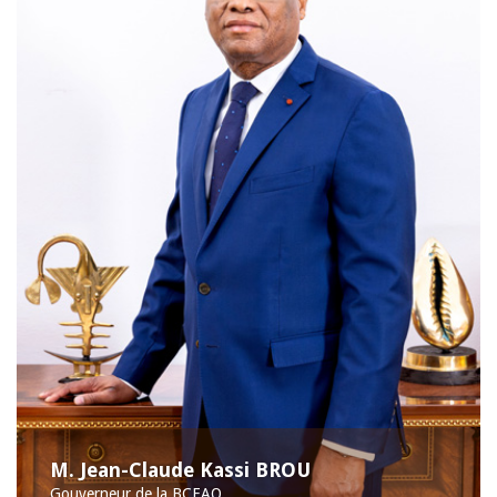
M. Jean-Claude Kassi BROU
Gouverneur de la BCEAO