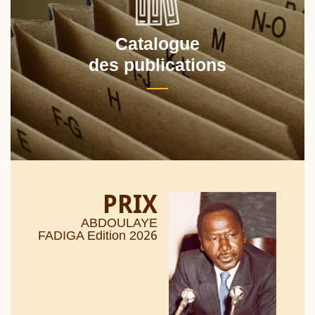
Catalogue
des publications
PRIX
ABDOULAYE
26
FADIGA Edition 20