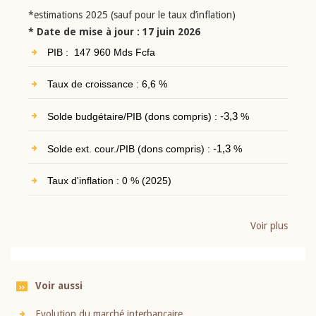
*estimations 2025 (sauf pour le taux d’inflation)
* Date de mise à jour : 17 juin 2026
PIB : 147 960 Mds Fcfa
Taux de croissance : 6,6 %
Solde budgétaire/PIB (dons compris) :
-3,3
%
Solde ext. cour./PIB (dons compris) :
-1,3
%
Taux d'inflation : 0 % (2025)
Voir plus
Voir aussi
Evolution du marché interbancaire