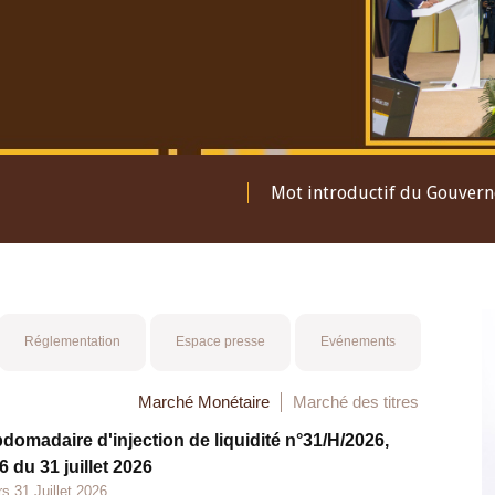
Mot introductif du Gouver
Réglementation
Espace presse
Evénements
Marché Monétaire
Marché des titres
bdomadaire d'injection de liquidité n°31/H/2026,
 du 31 juillet 2026
s 31 Juillet 2026