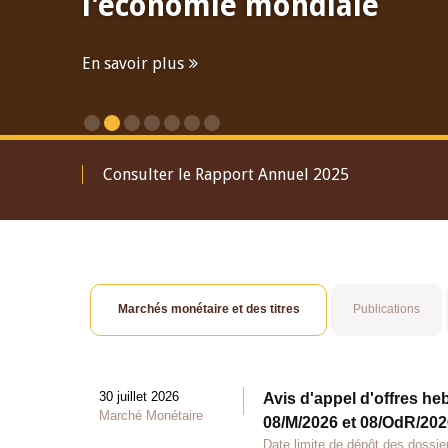
l'économie mondiale
En savoir plus
Consulter le Rapport Annuel 2025
Marchés monétaire et des titres
Publications
30 juillet 2026
Avis d'appel d'offres he
Marché Monétaire
08/M/2026 et 08/OdR/2026
Date limite de dépôt des dossier