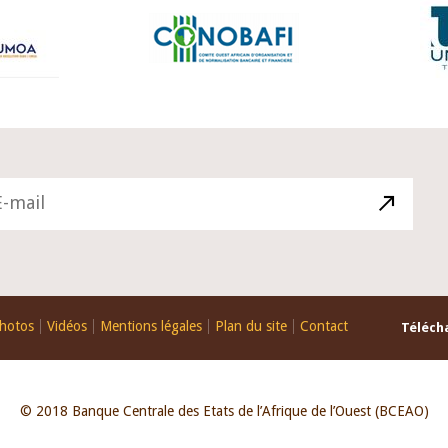
hotos
Vidéos
Mentions légales
Plan du site
Contact
Télécha
© 2018 Banque Centrale des Etats de l’Afrique de l’Ouest (BCEAO)