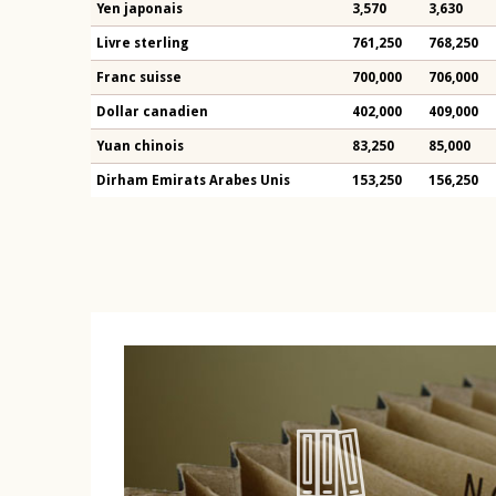
Yen japonais
3,570
3,630
Livre sterling
761,250
768,250
Franc suisse
700,000
706,000
Dollar canadien
402,000
409,000
Yuan chinois
83,250
85,000
Dirham Emirats Arabes Unis
153,250
156,250