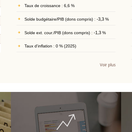
Taux de croissance : 6,6 %
Solde budgétaire/PIB (dons compris) :
-3,3
%
Solde ext. cour./PIB (dons compris) :
-1,3
%
Taux d'inflation : 0 % (2025)
Voir plus