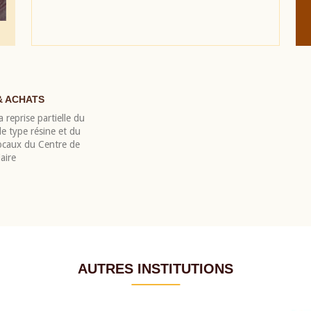
& ACHATS
 reprise partielle du
 type résine et du
locaux du Centre de
aire
AUTRES INSTITUTIONS