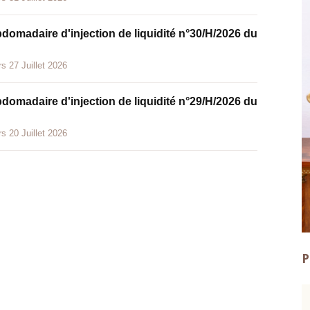
bdomadaire d'injection de liquidité n°30/H/2026 du
s 27 Juillet 2026
bdomadaire d'injection de liquidité n°29/H/2026 du
s 20 Juillet 2026
P