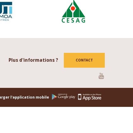
Plus d'informations ?
CONTACT
Youtube
rger l'application mobile