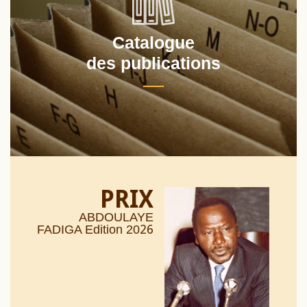
Catalogue
des publications
PRIX
ABDOULAYE
26
FADIGA Edition 20