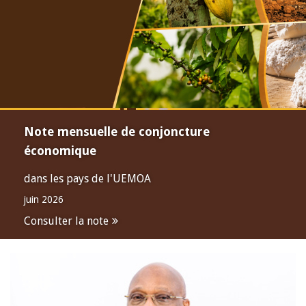
Note mensuelle de conjoncture
économique
dans les pays de l'UEMOA
juin 2026
Consulter la note
Open
configuration
options