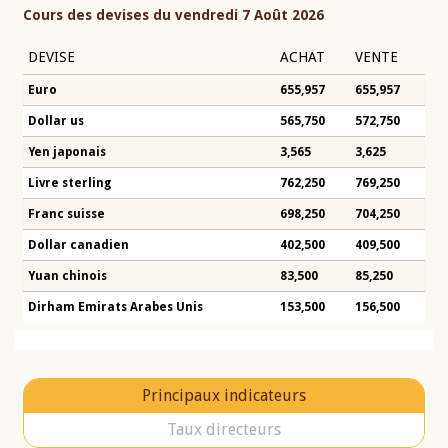
Cours des devises du vendredi 7 Août 2026
DEVISE
ACHAT
VENTE
Euro
655,957
655,957
Dollar us
565,750
572,750
Yen japonais
3,565
3,625
Livre sterling
762,250
769,250
Franc suisse
698,250
704,250
Dollar canadien
402,500
409,500
Yuan chinois
83,500
85,250
Dirham Emirats Arabes Unis
153,500
156,500
Principaux indicateurs
Taux directeurs