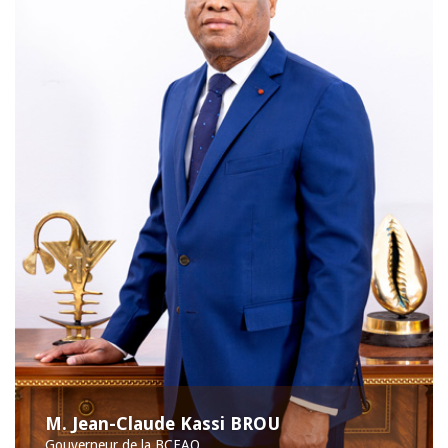
M. Jean-Claude Kassi BROU
Gouverneur de la BCEAO