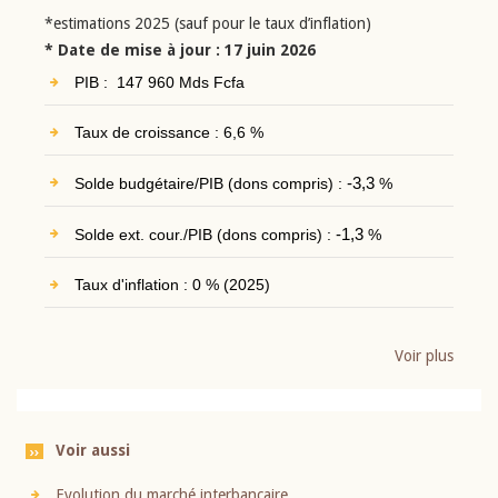
*estimations 2025 (sauf pour le taux d’inflation)
* Date de mise à jour : 17 juin 2026
PIB : 147 960 Mds Fcfa
Taux de croissance : 6,6 %
Solde budgétaire/PIB (dons compris) :
-3,3
%
Solde ext. cour./PIB (dons compris) :
-1,3
%
Taux d'inflation : 0 % (2025)
Voir plus
Voir aussi
Evolution du marché interbancaire