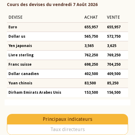
Cours des devises du vendredi 7 Août 2026
DEVISE
ACHAT
VENTE
Euro
655,957
655,957
Dollar us
565,750
572,750
Yen japonais
3,565
3,625
Livre sterling
762,250
769,250
Franc suisse
698,250
704,250
Dollar canadien
402,500
409,500
Yuan chinois
83,500
85,250
Dirham Emirats Arabes Unis
153,500
156,500
Principaux indicateurs
Taux directeurs