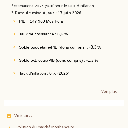
*estimations 2025 (sauf pour le taux d’inflation)
* Date de mise à jour : 17 juin 2026
PIB : 147 960 Mds Fcfa
Taux de croissance : 6,6 %
Solde budgétaire/PIB (dons compris) :
-3,3
%
Solde ext. cour./PIB (dons compris) :
-1,3
%
Taux d'inflation : 0 % (2025)
Voir plus
Voir aussi
Evolution du marché interbancaire