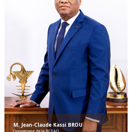
M. Jean-Claude Kassi BROU
Gouverneur de la BCEAO