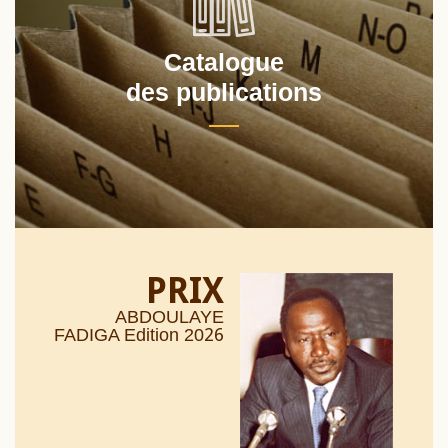
Catalogue
des publications
PRIX
ABDOULAYE
26
FADIGA Edition 20