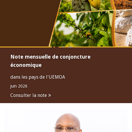
Note mensuelle de conjoncture
économique
dans les pays de l'UEMOA
juin 2026
Consulter la note
Open
configuration
options