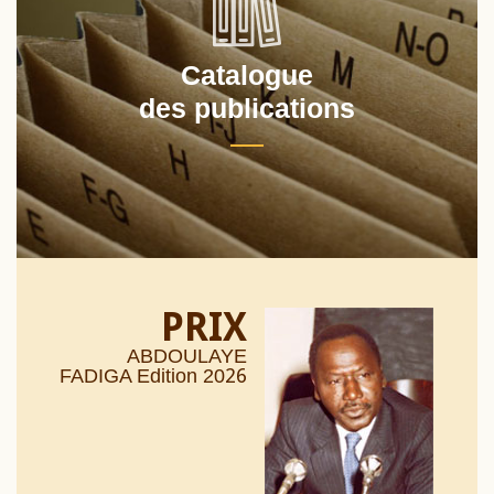
Catalogue
des publications
PRIX
ABDOULAYE
26
FADIGA Edition 20