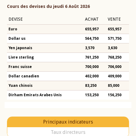
Cours des devises du jeudi 6 Août 2026
DEVISE
ACHAT
VENTE
Euro
655,957
655,957
Dollar us
564,750
571,750
Yen japonais
3,570
3,630
Livre sterling
761,250
768,250
Franc suisse
700,000
706,000
Dollar canadien
402,000
409,000
Yuan chinois
83,250
85,000
Dirham Emirats Arabes Unis
153,250
156,250
Principaux indicateurs
Taux directeurs