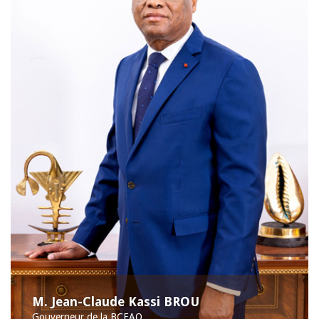
M. Jean-Claude Kassi BROU
Gouverneur de la BCEAO