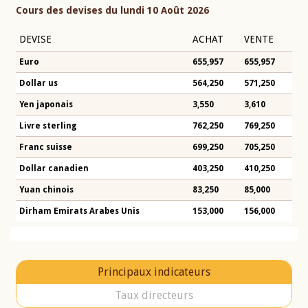
Cours des devises du lundi 10 Août 2026
DEVISE
ACHAT
VENTE
Euro
655,957
655,957
Dollar us
564,250
571,250
Yen japonais
3,550
3,610
Livre sterling
762,250
769,250
Franc suisse
699,250
705,250
Dollar canadien
403,250
410,250
Yuan chinois
83,250
85,000
Dirham Emirats Arabes Unis
153,000
156,000
Principaux indicateurs
Taux directeurs