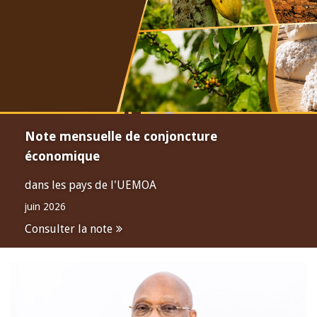
Note mensuelle de conjoncture
économique
dans les pays de l'UEMOA
juin 2026
Consulter la note
Open
configuration
options