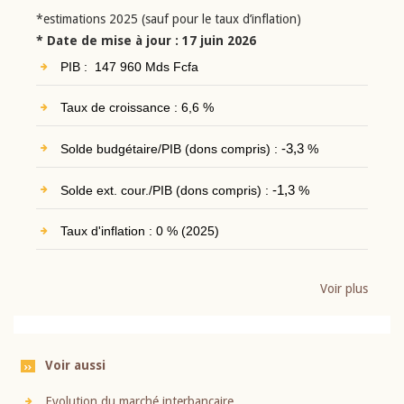
*estimations 2025 (sauf pour le taux d’inflation)
* Date de mise à jour : 17 juin 2026
PIB : 147 960 Mds Fcfa
Taux de croissance : 6,6 %
Solde budgétaire/PIB (dons compris) :
-3,3
%
Solde ext. cour./PIB (dons compris) :
-1,3
%
Taux d'inflation : 0 % (2025)
Voir plus
Voir aussi
Evolution du marché interbancaire