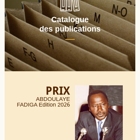
Catalogue
des publications
PRIX
ABDOULAYE
26
FADIGA Edition 20