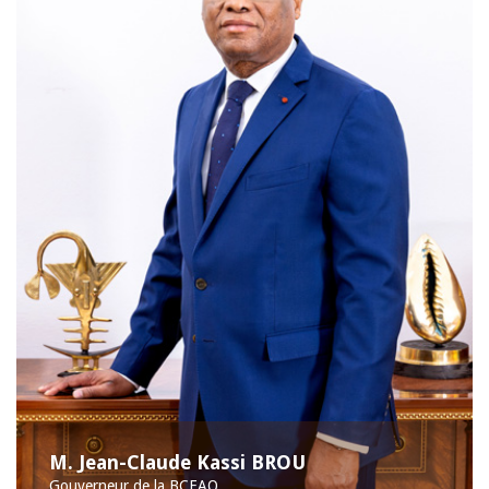
M. Jean-Claude Kassi BROU
Gouverneur de la BCEAO