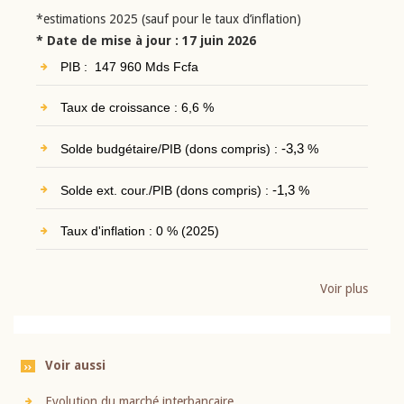
*estimations 2025 (sauf pour le taux d’inflation)
* Date de mise à jour : 17 juin 2026
PIB : 147 960 Mds Fcfa
Taux de croissance : 6,6 %
Solde budgétaire/PIB (dons compris) :
-3,3
%
Solde ext. cour./PIB (dons compris) :
-1,3
%
Taux d'inflation : 0 % (2025)
Voir plus
Voir aussi
Evolution du marché interbancaire