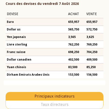
Cours des devises du vendredi 7 Août 2026
DEVISE
ACHAT
VENTE
Euro
655,957
655,957
Dollar us
565,750
572,750
Yen japonais
3,565
3,625
Livre sterling
762,250
769,250
Franc suisse
698,250
704,250
Dollar canadien
402,500
409,500
Yuan chinois
83,500
85,250
Dirham Emirats Arabes Unis
153,500
156,500
Principaux indicateurs
Taux directeurs