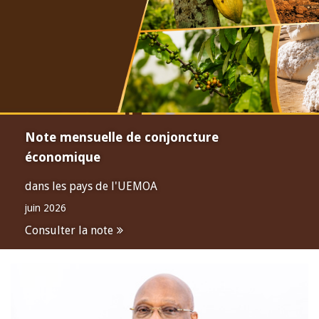
Note mensuelle de conjoncture
économique
dans les pays de l'UEMOA
juin 2026
Consulter la note
Open
configuration
options