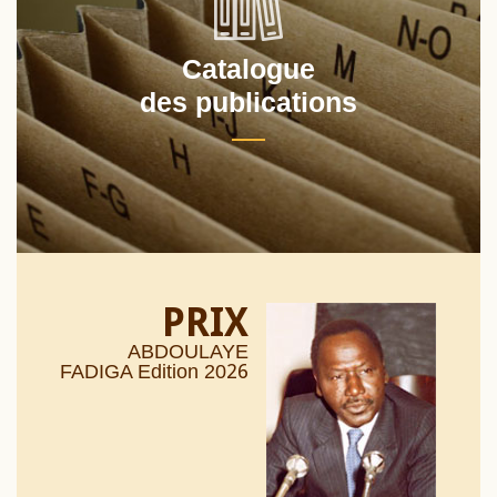
Catalogue
des publications
PRIX
ABDOULAYE
26
FADIGA Edition 20