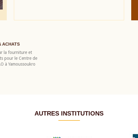
& ACHATS
r la fourniture et
nts pour le Centre de
EAO à Yamoussoukro
AUTRES INSTITUTIONS