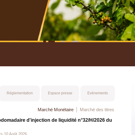
nuel 2025
Mot 
Réglementation
Espace presse
Evénements
Marché Monétaire
Marché des titres
bdomadaire d'injection de liquidité n°32/H/2026 du
rs 10 Août 2026