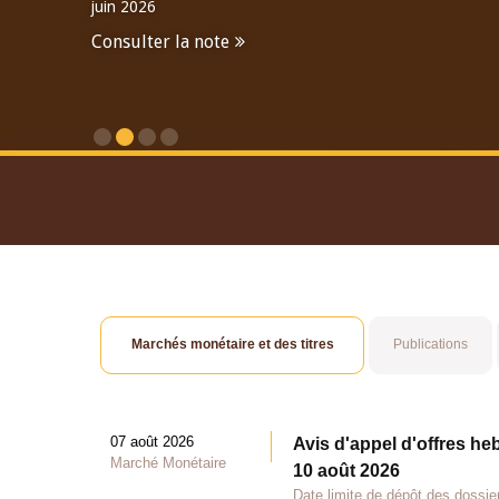
juin 2026
Consulter la note
Consulter le Rapport An
Marchés monétaire et des titres
Publications
07 août 2026
Avis d'appel d'offres he
Marché Monétaire
10 août 2026
Date limite de dépôt des dossie