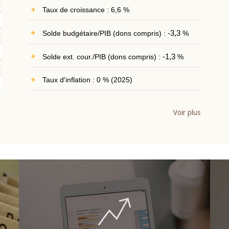
Taux de croissance : 6,6 %
Solde budgétaire/PIB (dons compris) :
-3,3
%
Solde ext. cour./PIB (dons compris) :
-1,3
%
Taux d'inflation : 0 % (2025)
Voir plus