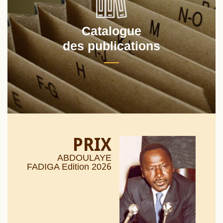
Catalogue
des publications
PRIX
ABDOULAYE
26
FADIGA Edition 20