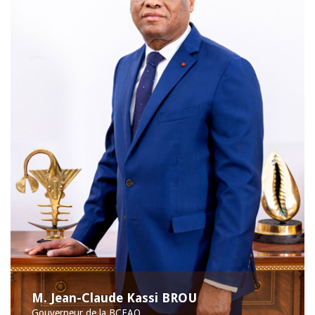
M. Jean-Claude Kassi BROU
Gouverneur de la BCEAO