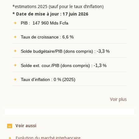
*estimations 2025 (sauf pour le taux d’inflation)
* Date de mise à jour : 17 juin 2026
PIB : 147 960 Mds Fcfa
Taux de croissance : 6,6 %
Solde budgétaire/PIB (dons compris) :
-3,3
%
Solde ext. cour./PIB (dons compris) :
-1,3
%
Taux d'inflation : 0 % (2025)
Voir plus
Voir aussi
Evolution du marché interbancaire