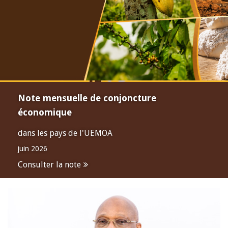
Note mensuelle de conjoncture
économique
dans les pays de l'UEMOA
juin 2026
Consulter la note
Open
configuration
options