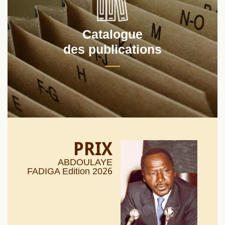
Catalogue
des publications
PRIX
ABDOULAYE
26
FADIGA Edition 20