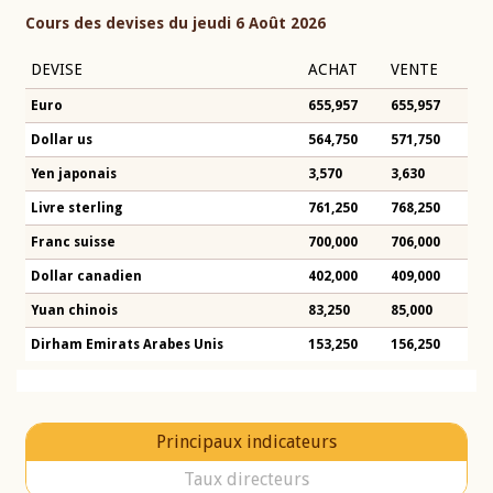
Cours des devises du jeudi 6 Août 2026
DEVISE
ACHAT
VENTE
Euro
655,957
655,957
Dollar us
564,750
571,750
Yen japonais
3,570
3,630
Livre sterling
761,250
768,250
Franc suisse
700,000
706,000
Dollar canadien
402,000
409,000
Yuan chinois
83,250
85,000
Dirham Emirats Arabes Unis
153,250
156,250
Principaux indicateurs
Taux directeurs