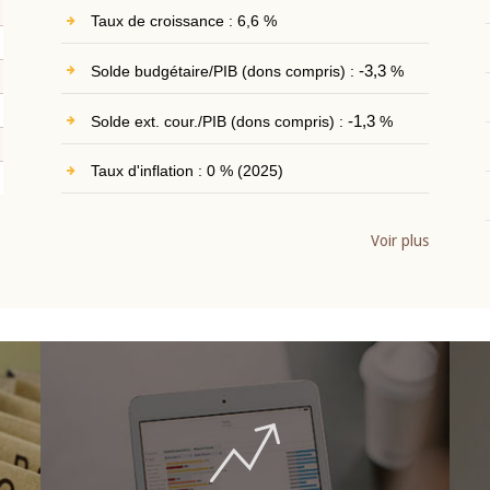
Taux de croissance : 6,6 %
Solde budgétaire/PIB (dons compris) :
-3,3
%
Solde ext. cour./PIB (dons compris) :
-1,3
%
Taux d'inflation : 0 % (2025)
Voir plus