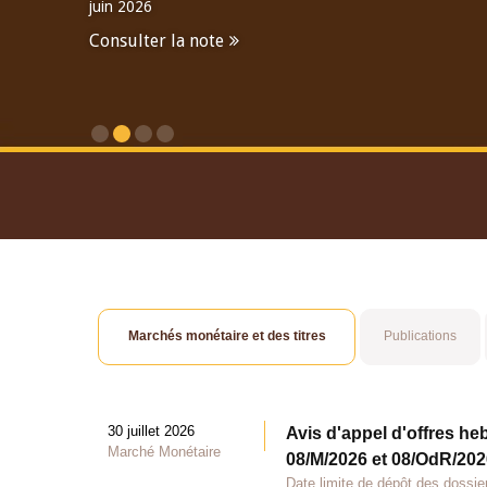
juin 2026
Consulter la note
Consulter le Rapport An
Marchés monétaire et des titres
Publications
30 juillet 2026
Avis d'appel d'offres he
Marché Monétaire
08/M/2026 et 08/OdR/2026
Date limite de dépôt des dossier