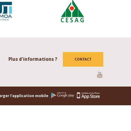
Plus d'informations ?
CONTACT
Youtube
rger l'application mobile