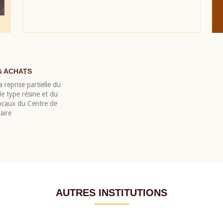
& ACHATS
 reprise partielle du
 type résine et du
locaux du Centre de
aire
AUTRES INSTITUTIONS