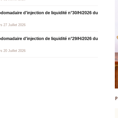
bdomadaire d'injection de liquidité n°30/H/2026 du
s 27 Juillet 2026
bdomadaire d'injection de liquidité n°29/H/2026 du
s 20 Juillet 2026
P