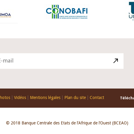
hotos
Vidéos
Mentions légales
Plan du site
Contact
Télécha
© 2018 Banque Centrale des Etats de l’Afrique de l’Ouest (BCEAO)