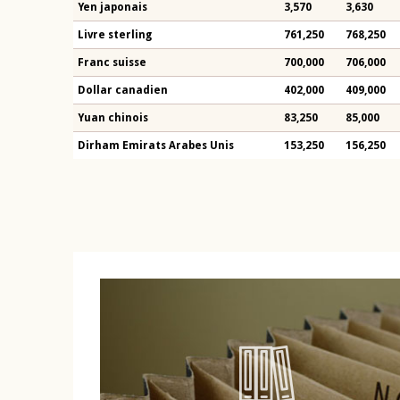
Yen japonais
3,570
3,630
Livre sterling
761,250
768,250
Franc suisse
700,000
706,000
Dollar canadien
402,000
409,000
Yuan chinois
83,250
85,000
Dirham Emirats Arabes Unis
153,250
156,250