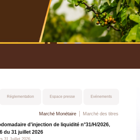
nuel 2025
Mot 
Réglementation
Espace presse
Evénements
Marché Monétaire
Marché des titres
bdomadaire d'injection de liquidité n°31/H/2026,
 du 31 juillet 2026
s 31 Juillet 2026