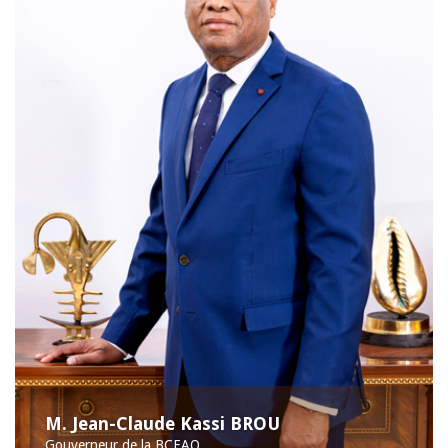
M. Jean-Claude Kassi BROU
Gouverneur de la BCEAO