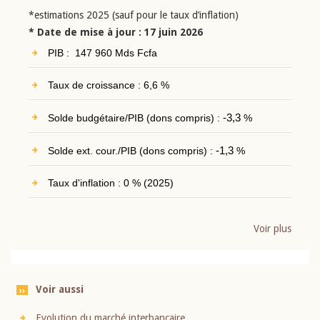
*estimations 2025 (sauf pour le taux d’inflation)
* Date de mise à jour : 17 juin 2026
PIB : 147 960 Mds Fcfa
Taux de croissance : 6,6 %
Solde budgétaire/PIB (dons compris) :
-3,3
%
Solde ext. cour./PIB (dons compris) :
-1,3
%
Taux d'inflation : 0 % (2025)
Voir plus
Voir aussi
Evolution du marché interbancaire