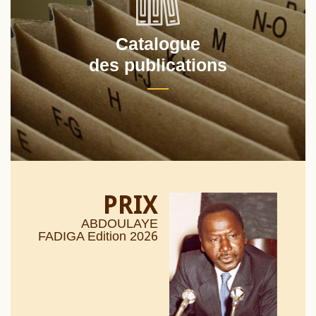
Catalogue
des publications
PRIX
ABDOULAYE
26
FADIGA Edition 20