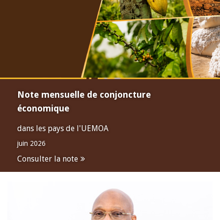
Note mensuelle de conjoncture
économique
dans les pays de l'UEMOA
juin 2026
Consulter la note
Open
configuration
options