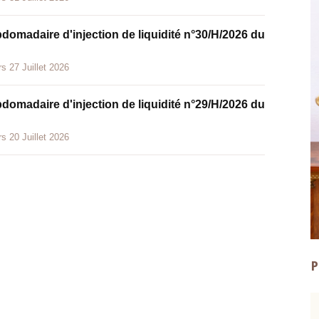
bdomadaire d'injection de liquidité n°30/H/2026 du
s 27 Juillet 2026
bdomadaire d'injection de liquidité n°29/H/2026 du
s 20 Juillet 2026
P