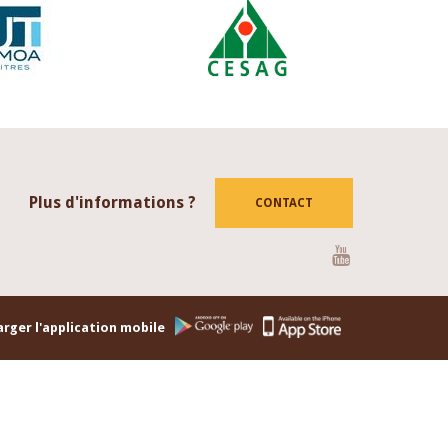
Plus d'informations ?
CONTACT
Youtube
rger l'application mobile