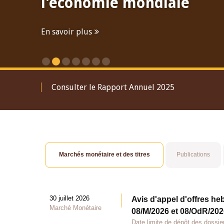
l'économie mondiale
En savoir plus
Consulter le Rapport Annuel 2025
Marchés monétaire et des titres
Publications
30 juillet 2026
Avis d'appel d'offres he
Marché Monétaire
08/M/2026 et 08/OdR/2026
Date limite de dépôt des dossier