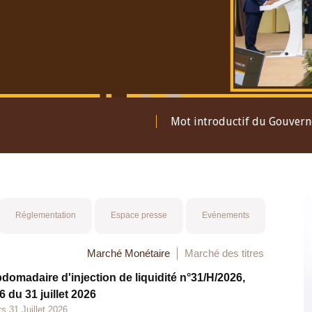
Mot introductif du Gouver
Réglementation
Espace presse
Evénements
Marché Monétaire
Marché des titres
bdomadaire d'injection de liquidité n°31/H/2026,
 du 31 juillet 2026
s 31 Juillet 2026