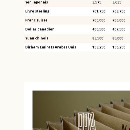
Yen japonais
3,575
3,635
Livre sterling
761,750
768,750
Franc suisse
700,000
706,000
Dollar canadien
400,500
407,500
Yuan chinois
83,500
85,000
Dirham Emirats Arabes Unis
153,250
156,250