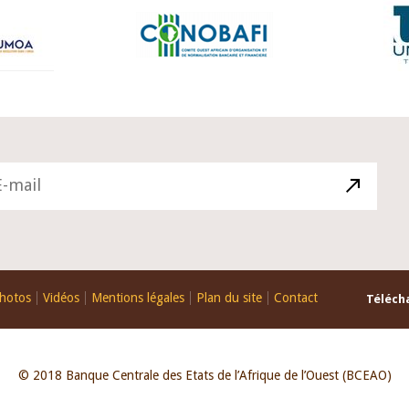
hotos
Vidéos
Mentions légales
Plan du site
Contact
Télécha
© 2018 Banque Centrale des Etats de l’Afrique de l’Ouest (BCEAO)