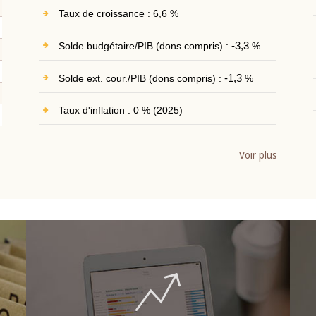
Taux de croissance : 6,6 %
Solde budgétaire/PIB (dons compris) :
-3,3
%
Solde ext. cour./PIB (dons compris) :
-1,3
%
Taux d'inflation : 0 % (2025)
Voir plus