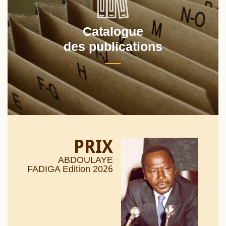
Catalogue
des publications
PRIX
ABDOULAYE
26
FADIGA Edition 20