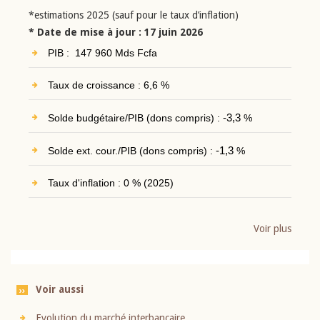
*estimations 2025 (sauf pour le taux d’inflation)
* Date de mise à jour : 17 juin 2026
PIB : 147 960 Mds Fcfa
Taux de croissance : 6,6 %
Solde budgétaire/PIB (dons compris) :
-3,3
%
Solde ext. cour./PIB (dons compris) :
-1,3
%
Taux d'inflation : 0 % (2025)
Voir plus
Voir aussi
Evolution du marché interbancaire