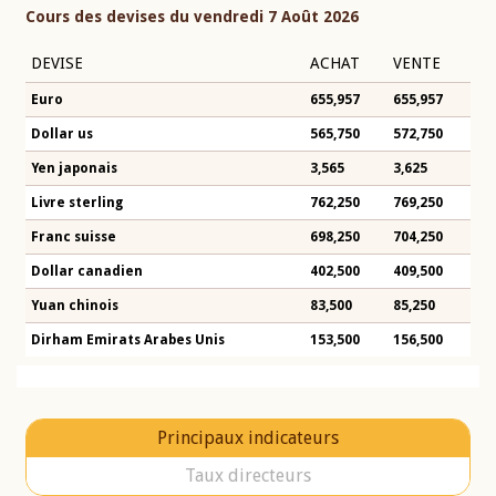
Cours des devises du vendredi 7 Août 2026
DEVISE
ACHAT
VENTE
Euro
655,957
655,957
Dollar us
565,750
572,750
Yen japonais
3,565
3,625
Livre sterling
762,250
769,250
Franc suisse
698,250
704,250
Dollar canadien
402,500
409,500
Yuan chinois
83,500
85,250
Dirham Emirats Arabes Unis
153,500
156,500
Principaux indicateurs
Taux directeurs