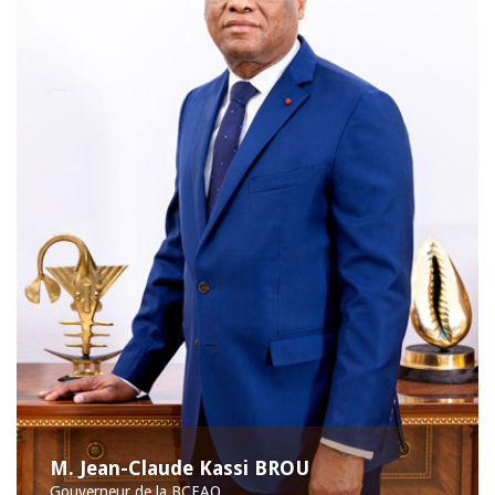
M. Jean-Claude Kassi BROU
Gouverneur de la BCEAO