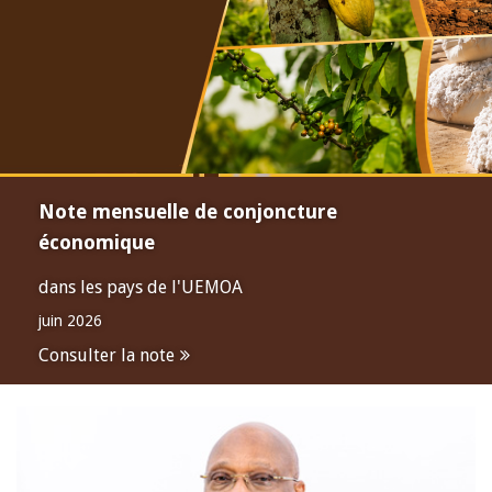
Note mensuelle de conjoncture
économique
dans les pays de l'UEMOA
juin 2026
Consulter la note
Open
configuration
options