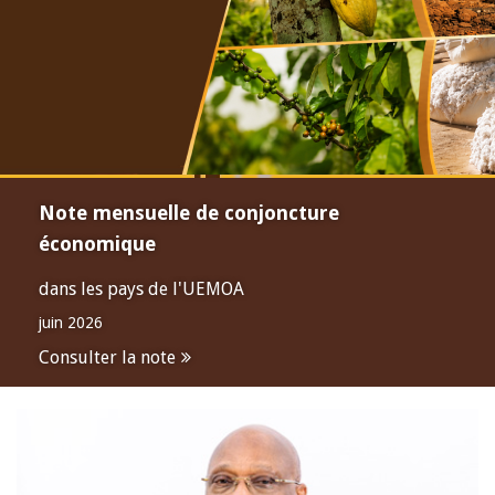
Note mensuelle de conjoncture
économique
dans les pays de l'UEMOA
juin 2026
Consulter la note
Open
configuration
options