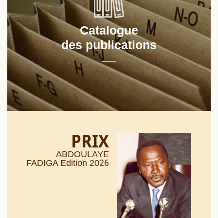
Catalogue
des publications
PRIX
ABDOULAYE
26
FADIGA Edition 20