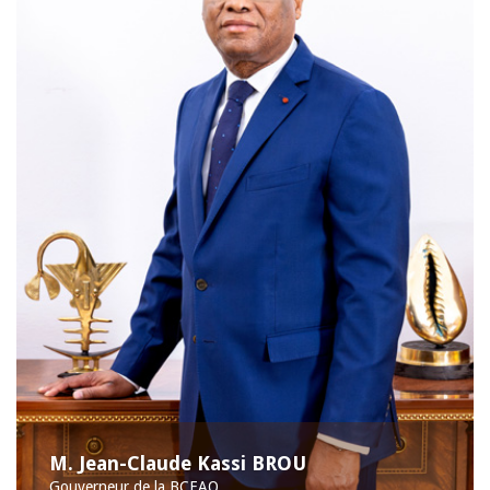
M. Jean-Claude Kassi BROU
Gouverneur de la BCEAO