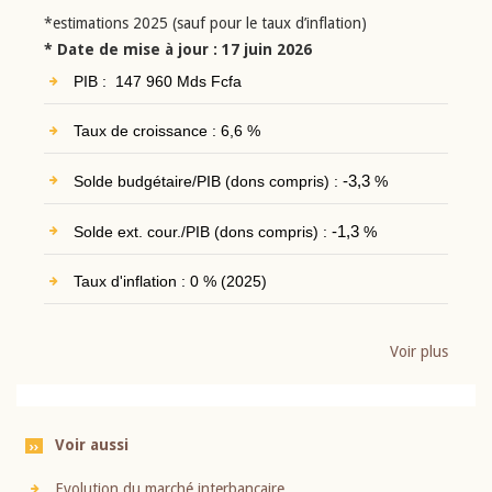
*estimations 2025 (sauf pour le taux d’inflation)
* Date de mise à jour : 17 juin 2026
PIB : 147 960 Mds Fcfa
Taux de croissance : 6,6 %
Solde budgétaire/PIB (dons compris) :
-3,3
%
Solde ext. cour./PIB (dons compris) :
-1,3
%
Taux d'inflation : 0 % (2025)
Voir plus
Voir aussi
Evolution du marché interbancaire