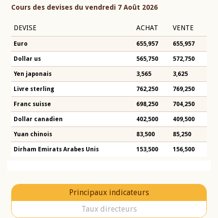
Cours des devises du vendredi 7 Août 2026
DEVISE
ACHAT
VENTE
Euro
655,957
655,957
Dollar us
565,750
572,750
Yen japonais
3,565
3,625
Livre sterling
762,250
769,250
Franc suisse
698,250
704,250
Dollar canadien
402,500
409,500
Yuan chinois
83,500
85,250
Dirham Emirats Arabes Unis
153,500
156,500
Principaux indicateurs
Taux directeurs