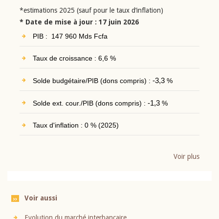
*estimations 2025 (sauf pour le taux d’inflation)
* Date de mise à jour : 17 juin 2026
PIB : 147 960 Mds Fcfa
Taux de croissance : 6,6 %
Solde budgétaire/PIB (dons compris) :
-3,3
%
Solde ext. cour./PIB (dons compris) :
-1,3
%
Taux d'inflation : 0 % (2025)
Voir plus
Voir aussi
Evolution du marché interbancaire