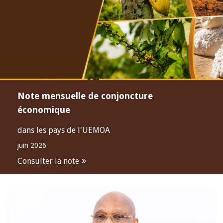
Note mensuelle de conjoncture
économique
dans les pays de l'UEMOA
juin 2026
Consulter la note
Open
configuration
options