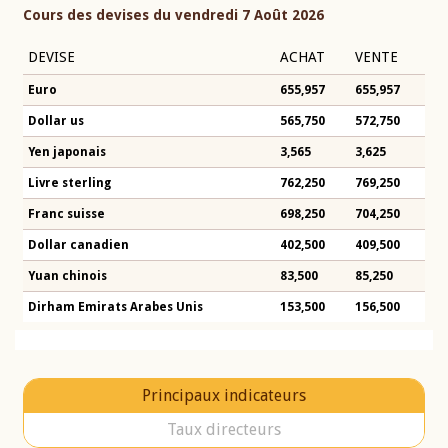
Cours des devises du vendredi 7 Août 2026
DEVISE
ACHAT
VENTE
Euro
655,957
655,957
Dollar us
565,750
572,750
Yen japonais
3,565
3,625
Livre sterling
762,250
769,250
Franc suisse
698,250
704,250
Dollar canadien
402,500
409,500
Yuan chinois
83,500
85,250
Dirham Emirats Arabes Unis
153,500
156,500
Principaux indicateurs
Taux directeurs