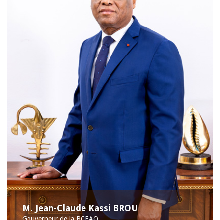
M. Jean-Claude Kassi BROU
Gouverneur de la BCEAO