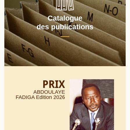
Catalogue
des publications
PRIX
ABDOULAYE
26
FADIGA Edition 20