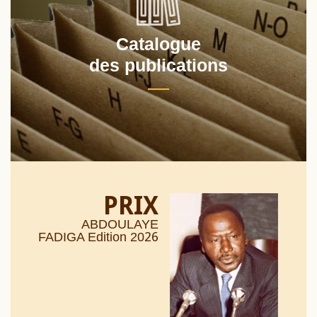
Catalogue
des publications
PRIX
ABDOULAYE
26
FADIGA Edition 20