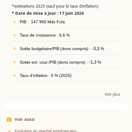
*estimations 2025 (sauf pour le taux d’inflation)
* Date de mise à jour : 17 juin 2026
PIB : 147 960 Mds Fcfa
Taux de croissance : 6,6 %
Solde budgétaire/PIB (dons compris) :
-3,3
%
Solde ext. cour./PIB (dons compris) :
-1,3
%
Taux d'inflation : 0 % (2025)
Voir plus
Voir aussi
Evolution du marché interbancaire