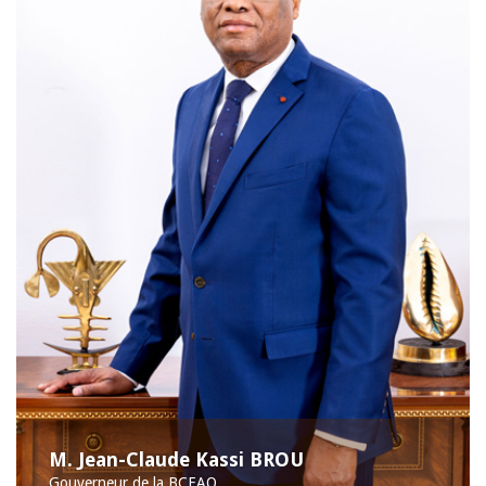
M. Jean-Claude Kassi BROU
Gouverneur de la BCEAO