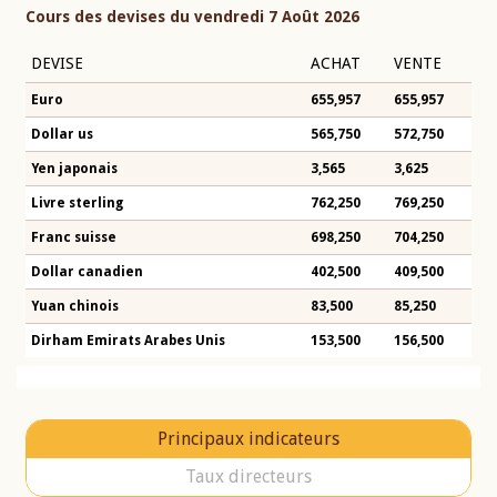
Cours des devises du vendredi 7 Août 2026
DEVISE
ACHAT
VENTE
Euro
655,957
655,957
Dollar us
565,750
572,750
Yen japonais
3,565
3,625
Livre sterling
762,250
769,250
Franc suisse
698,250
704,250
Dollar canadien
402,500
409,500
Yuan chinois
83,500
85,250
Dirham Emirats Arabes Unis
153,500
156,500
Principaux indicateurs
Taux directeurs