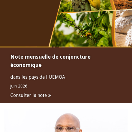
Note mensuelle de conjoncture
économique
dans les pays de l'UEMOA
juin 2026
Consulter la note
Open
configuration
options