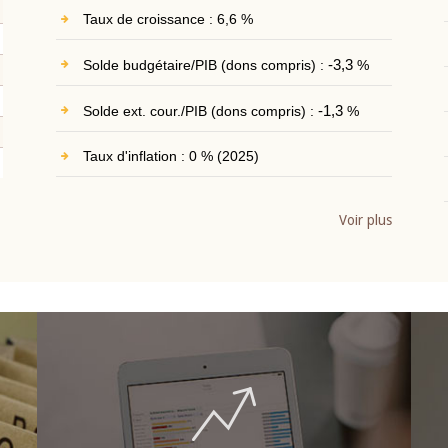
Taux de croissance : 6,6 %
Solde budgétaire/PIB (dons compris) :
-3,3
%
Solde ext. cour./PIB (dons compris) :
-1,3
%
Taux d'inflation : 0 % (2025)
Voir plus