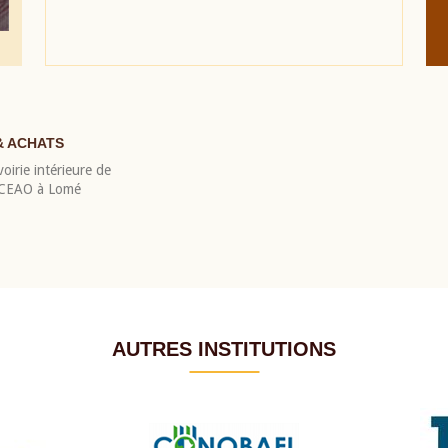
& ACHATS
oirie intérieure de
 BCEAO à Lomé
AUTRES INSTITUTIONS