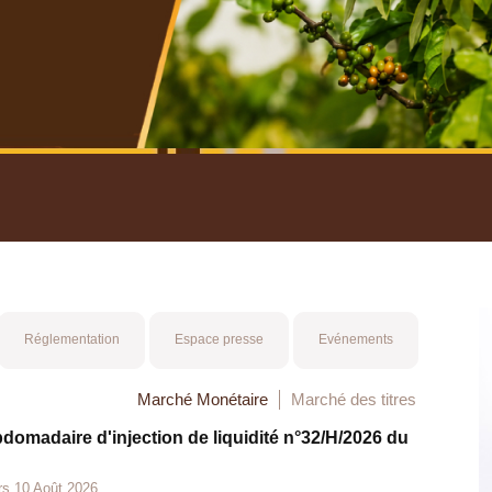
nuel 2025
Mot 
Réglementation
Espace presse
Evénements
Marché Monétaire
Marché des titres
bdomadaire d'injection de liquidité n°32/H/2026 du
rs 10 Août 2026