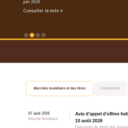
juin 2026
Consulter la note
Consulter le Rapport An
Marchés monétaire et des titres
Publications
07 août 2026
Avis d'appel d'offres he
Marché Monétaire
10 août 2026
Date limite de dépôt des dossie