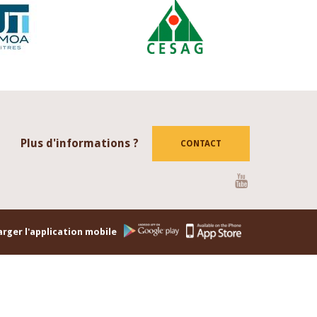
Plus d'informations ?
CONTACT
Youtube
rger l'application mobile