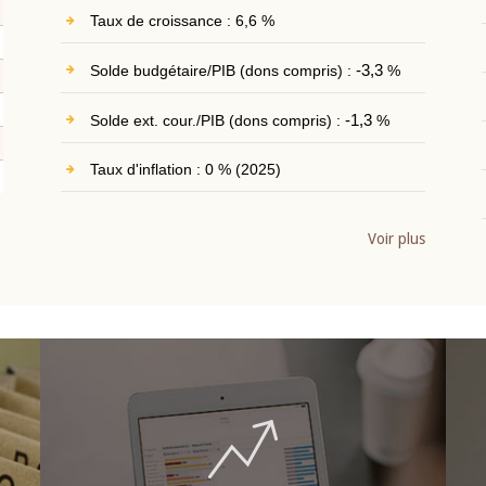
Taux de croissance : 6,6 %
Solde budgétaire/PIB (dons compris) :
-3,3
%
Solde ext. cour./PIB (dons compris) :
-1,3
%
Taux d'inflation : 0 % (2025)
Voir plus