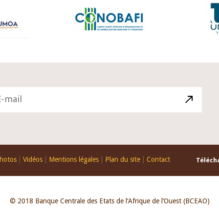
hotos
Vidéos
Mentions légales
Plan du site
Contact
Télécha
© 2018 Banque Centrale des Etats de l’Afrique de l’Ouest (BCEAO)