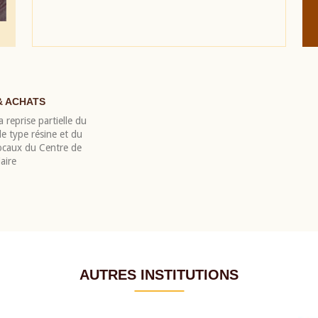
& ACHATS
 reprise partielle du
 type résine et du
locaux du Centre de
aire
AUTRES INSTITUTIONS