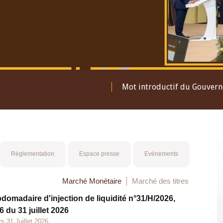
Mot introductif du Gouver
Réglementation
Espace presse
Evénements
Marché Monétaire
Marché des titres
bdomadaire d'injection de liquidité n°31/H/2026,
 du 31 juillet 2026
s 31 Juillet 2026