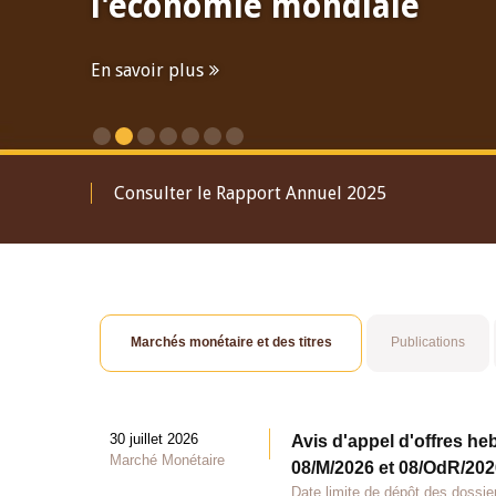
l'économie mondiale
En savoir plus
Consulter le Rapport Annuel 2025
Marchés monétaire et des titres
Publications
30 juillet 2026
Avis d'appel d'offres he
Marché Monétaire
08/M/2026 et 08/OdR/2026
Date limite de dépôt des dossier