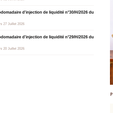
bdomadaire d'injection de liquidité n°30/H/2026 du
s 27 Juillet 2026
bdomadaire d'injection de liquidité n°29/H/2026 du
s 20 Juillet 2026
P