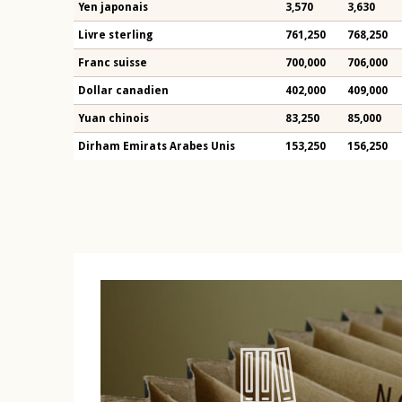
Yen japonais
3,570
3,630
Livre sterling
761,250
768,250
Franc suisse
700,000
706,000
Dollar canadien
402,000
409,000
Yuan chinois
83,250
85,000
Dirham Emirats Arabes Unis
153,250
156,250