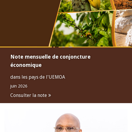
Note mensuelle de conjoncture
économique
dans les pays de l'UEMOA
juin 2026
Consulter la note
Open
configuration
options