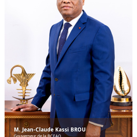
M. Jean-Claude Kassi BROU
Gouverneur de la BCEAO