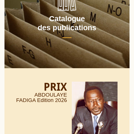
Catalogue
des publications
PRIX
ABDOULAYE
26
FADIGA Edition 20