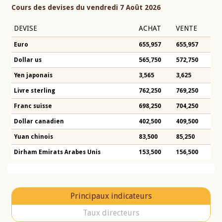
Cours des devises du vendredi 7 Août 2026
DEVISE
ACHAT
VENTE
Euro
655,957
655,957
Dollar us
565,750
572,750
Yen japonais
3,565
3,625
Livre sterling
762,250
769,250
Franc suisse
698,250
704,250
Dollar canadien
402,500
409,500
Yuan chinois
83,500
85,250
Dirham Emirats Arabes Unis
153,500
156,500
Principaux indicateurs
Taux directeurs