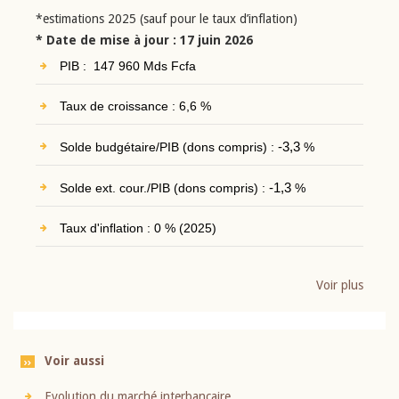
*estimations 2025 (sauf pour le taux d’inflation)
* Date de mise à jour : 17 juin 2026
PIB : 147 960 Mds Fcfa
Taux de croissance : 6,6 %
Solde budgétaire/PIB (dons compris) :
-3,3
%
Solde ext. cour./PIB (dons compris) :
-1,3
%
Taux d'inflation : 0 % (2025)
Voir plus
Voir aussi
Evolution du marché interbancaire