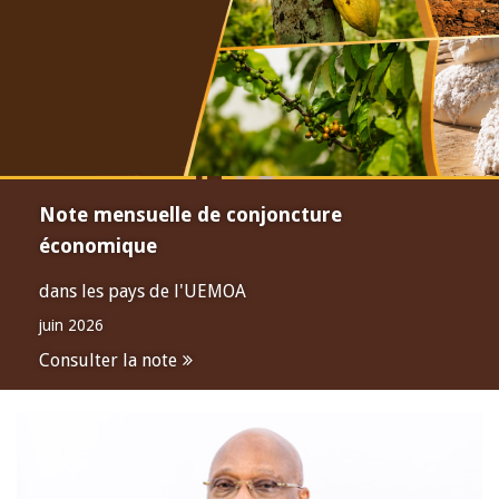
Note mensuelle de conjoncture
économique
dans les pays de l'UEMOA
juin 2026
Consulter la note
Open
configuration
options