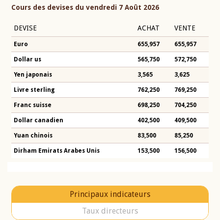
Cours des devises du vendredi 7 Août 2026
DEVISE
ACHAT
VENTE
Euro
655,957
655,957
Dollar us
565,750
572,750
Yen japonais
3,565
3,625
Livre sterling
762,250
769,250
Franc suisse
698,250
704,250
Dollar canadien
402,500
409,500
Yuan chinois
83,500
85,250
Dirham Emirats Arabes Unis
153,500
156,500
Principaux indicateurs
Taux directeurs