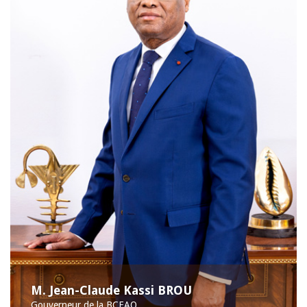
M. Jean-Claude Kassi BROU
Gouverneur de la BCEAO