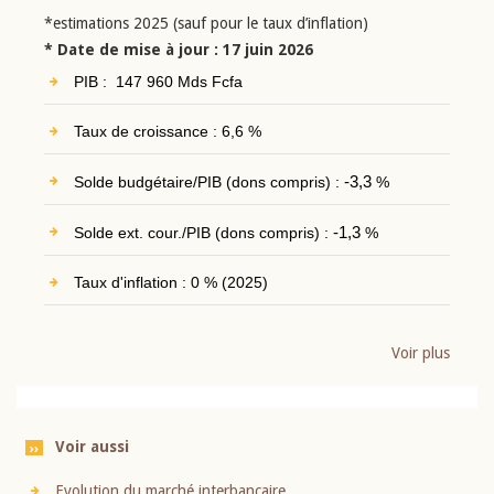
*estimations 2025 (sauf pour le taux d’inflation)
* Date de mise à jour : 17 juin 2026
PIB : 147 960 Mds Fcfa
Taux de croissance : 6,6 %
Solde budgétaire/PIB (dons compris) :
-3,3
%
Solde ext. cour./PIB (dons compris) :
-1,3
%
Taux d'inflation : 0 % (2025)
Voir plus
Voir aussi
Evolution du marché interbancaire