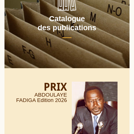
Catalogue
des publications
PRIX
ABDOULAYE
26
FADIGA Edition 20